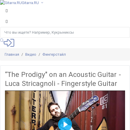
Gitarra.RU
Главная
Видео
Фингерстайл
“The Prodigy" on an Acoustic Guitar -
Luca Stricagnoli - Fingerstyle Guitar