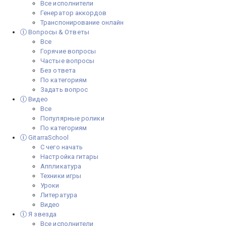
Все исполнители
Генератор аккордов
Транспонирование онлайн
Вопросы & Ответы
Все
Горячие вопросы
Частые вопросы
Без ответа
По категориям
Задать вопрос
Видео
Все
Популярные ролики
По категориям
GitarraSchool
С чего начать
Настройка гитары
Аппликатура
Техники игры
Уроки
Литература
Видео
Я звезда
Все исполнители