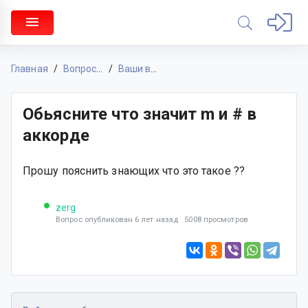
Главная
Вопросы & Ответы
Ваши вопросы
Обьясните что значит m и # в
аккорде
Прошу пояснить знающих что это такое ??
zerg
Вопрос опубликован 6 лет назад 5008 просмотров