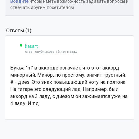
Войдите
чтобы иметь возможность задавать вопросы и
отвечать другим посетителям.
Ответы (1):
kasart
ответ опубликован 6 лет назад
Буква "m" в аккорде означает, что этот аккорд
минорный. Минор, по простому, значит грустный.
# - диез. Это знак повышающий ноту на полтона.
На гитаре это следующий лад. Например, был
аккорд на 3 ладу, с диезом он зажимается уже на
4 ладу. И т.д.